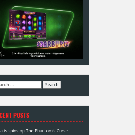
arch
:
CENT POSTS
atis spins op The Phantom’s Curse